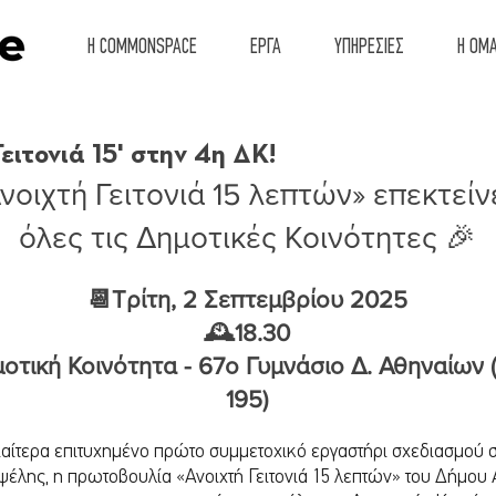
Η COMMONSPACE
ΕΡΓΑ
ΥΠΗΡΕΣΙΕΣ
Η ΟΜ
ειτονιά 15' στην 4η ΔΚ!
νοιχτή Γειτονιά 15 λεπτών» επεκτείν
όλες τις Δημοτικές Κοινότητες 🎉
📆Τρίτη, 2 Σεπτεμβρίου 2025
🕰️18.30
οτική Κοινότητα - 67ο Γυμνάσιο Δ. Αθηναίων 
195)
ιαίτερα επιτυχημένο πρώτο συμμετοχικό εργαστήρι σχεδιασμού σ
ψέλης, η πρωτοβουλία «Ανοιχτή Γειτονιά 15 λεπτών» του Δήμου 