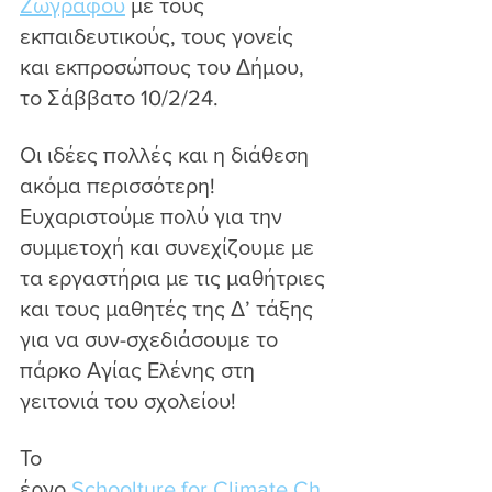
Ζωγράφου
 με τους 
εκπαιδευτικούς, τους γονείς 
και εκπροσώπους του Δήμου, 
το Σάββατο 10/2/24.
Οι ιδέες πολλές και η διάθεση 
ακόμα περισσότερη! 
Ευχαριστούμε πολύ για την 
συμμετοχή και συνεχίζουμε με 
τα εργαστήρια με τις μαθήτριες 
και τους μαθητές της Δ’ τάξης 
για να συν-σχεδιάσουμε το 
πάρκο Αγίας Ελένης στη 
γειτονιά του σχολείου!
Το 
έργο 
Schoolture for Climate Ch