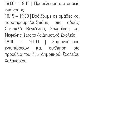
18.00 – 18.15 | Προσέλευση στο σημείο 
εκκίνησης.
18.15 – 19.30 | Βαδίζουμε σε ομάδες και 
παρατηρούμε/συζητάμε, στις οδούς: 
Σοφοκλή Βενιζέλου, Σαλαμίνος και 
Νεφέλης, έως το 4
 Δημοτικό Σχολείο.
ο
19.30 – 20.00 | Χαρτογράφηση 
εντυπώσεων και συζήτηση στο 
προαύλιο του 4
 Δημοτικού Σχολείου 
ου
Χαλανδρίου.
Σας περιμένουμε!