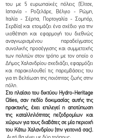
του με 5 ευρωπαϊκές πόλεις (Έλτσε, 
Ισπανία - Ροζελάρε, Βέλγιο - Ρώμη, 
Ιταλία - Σέρπα, Πορτογαλία - Σομπόρ, 
Σερβία) και ετοιμάζει ένα σχέδιο για την 
υιοθέτηση και εφαρμογή του διεθνώς 
αναγνωρισμένου παραδείγματος 
συνολικής προσέγγισης και συμμετοχής 
των πολιτών στον τρόπο με τον οποίο ο 
Δήμος Χαλανδρίου σχεδιάζει, εφαρμόζει 
και παρακολουθεί τις παρεμβάσεις του 
για τη βελτίωση της ποιότητας ζωής στην 
πόλη. 
Στο πλαίσιο του δικτύου Hydro-Heritage 
Cities, σαν πεδίο δοκιμασίας αυτής της 
πρακτικής, έχει επιλεγεί η αποτύπωση 
της καταλληλότητας πεζοδρομίων και 
χώρων για τους διαβάτες σε μία περιοχή 
του Κάτω Χαλανδρίου (την γειτονιά σας). 
Αυτό θα γίνει με δύο τρόπους: