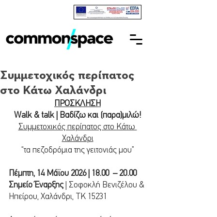
Συμμετοχικός περίπατος
στο Κάτω Χαλάνδρι
ΠΡΟΣΚΛΗΣΗ
Walk & talk | Βαδίζω και (παρα)μιλώ!
Συμμετοχικός περίπατος στο Κάτω 
Χαλάνδρι
“τα πεζοδρόμια της γειτονιάς μου”
Πέμπτη, 14 Μάϊου 2026 | 18.00  – 20.00
Σημείο Έναρξης
 | Σοφοκλή Βενιζέλου & 
Ηπείρου, Χαλάνδρι, ΤΚ 15231