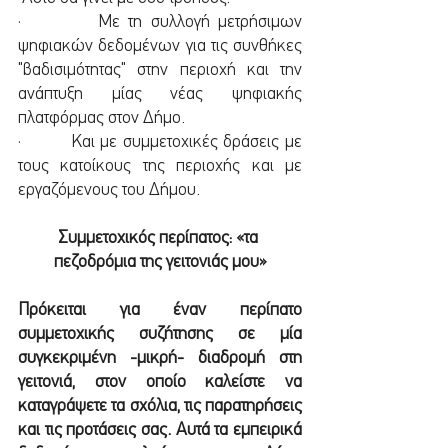
·         Με τη συλλογή μετρήσιμων 
ψηφιακών δεδομένων για τις συνθήκες 
"βαδισιμότητας" στην περιοχή και την 
ανάπτυξη μίας νέας ψηφιακής 
πλατφόρμας στον Δήμο.
·         Και με συμμετοχικές δράσεις με 
τους κατοίκους της περιοχής και με 
εργαζόμενους του Δήμου.
Συμμετοχικός περίπατος: «τα 
πεζοδρόμια της γειτονιάς μου»
Πρόκειται για έναν περίπατο 
συμμετοχικής συζήτησης σε μία 
συγκεκριμένη -μικρή- διαδρομή στη 
γειτονιά, στον οποίο καλείστε να 
καταγράψετε τα σχόλια, τις παρατηρήσεις 
και τις προτάσεις σας. Αυτά τα εμπειρικά 