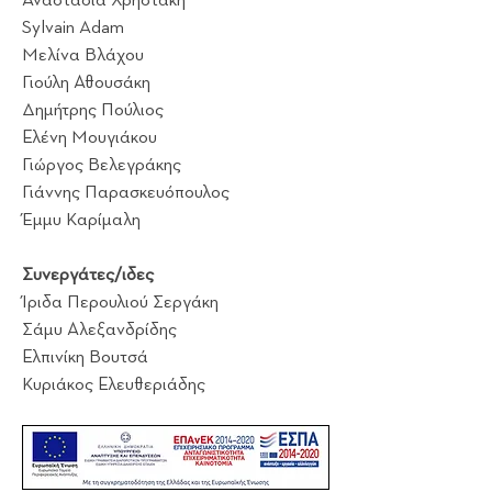
Αναστασία Χρηστάκη
Sylvain Adam
Μελίνα Βλάχου
Γιούλη Αθουσάκη
Δημήτρης Πούλιος
Ελένη Μουγιάκου
Γιώργος Βελεγράκης
Γιάννης Παρασκευόπουλος
Έμμυ Καρίμαλη
Συνεργάτες/ιδες
Ίριδα Περουλιού Σεργάκη
Σάμυ Αλεξανδρίδης
Ελπινίκη Βουτσά
Κυριάκος Ελευθεριάδης