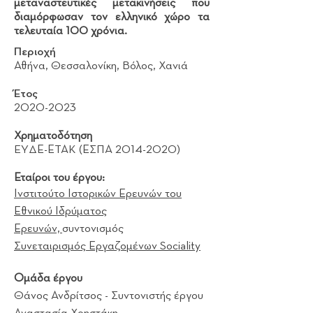
μεταναστευτικές μετακινήσεις που
διαμόρφωσαν τον ελληνικό χώρο τα
τελευταία 100 χρόνια.
Περιοχή
Αθήνα, Θεσσαλονίκη, Βόλος, Χανιά
Έτος
2020-2023
Χρηματοδότηση
EYΔΕ-ΕΤΑΚ (ΕΣΠΑ
2014-2020)
Εταίροι του έργου:
Ινστιτούτο Ιστορικών Ερευνών του
Εθνικού Ιδρύματος
Ερευνών,
συντονισμός
Συνεταιρισμός Εργαζομένων Sociality
Ομάδα έργου
Θάνος Ανδρίτσος - Συντονιστής έργου