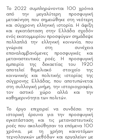
Το 2022 συμπληρώνονται 100 χρόνια
από την μεγαλύτερη προσφυγική
μετακίνηση που σημειώθηκε στη νεότερη
και σύγχρονη ελληνική ιστορία. Η άφιξη
και εγκατάσταση στην Ελλάδα σχεδόν
ενός εκατομμυρίου προσφύγων σημάδεψε
πολλαπλά την ελληνική κοινωνία, που
γνώρισε στη συνέχεια
επαναλαμβανόμενες προσφυγικές και
μεταναστευτικές ροές. Η προσφυγική
εμπειρία της δεκαετίας του 1920
αποτελεί θεμελιακό στοιχείο της
κοινωνικής και πολιτικής ιστορίας της
σύγχρονης Ελλάδας, που αποτυπώνεται
στη συλλογική μνήμη, την ιστοριογραφία,
τον αστικό χώρο αλλά και την
καθημερινότητα των πολιτών.
Το έργο επιχειρεί να συνδέσει την
ιστορική έρευνα για την προσφυγική
εγκατάσταση και τις μεταναστευτικές
ροές που ακολούθησαν τα επόμενα 100
χρόνια, με τη χρήση καινοτόμων
τεχνολογικών μεθόδων και εργαλείων με