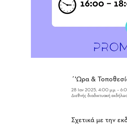
΄'Ωρα & Τοποθεσί
28 Ιαν 2025, 4:00 μ.μ. – 6:0
Διεθνής διαδικτυακή εκδή
Σχετικά με την ε