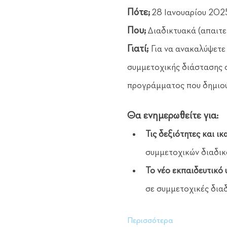
Πότε;
 28 Ιανουαρίου 202
Που;
 Διαδικτυακά (απαιτε
Γιατί; 
Για να ανακαλύψετε
συμμετοχικής διάστασης σ
προγράμματος που δημιο
Θα ενημερωθείτε για:
Τις δεξιότητες και ικ
συμμετοχικών διαδικ
Το νέο εκπαιδευτικό 
σε συμμετοχικές διαδ
Περισσότερα