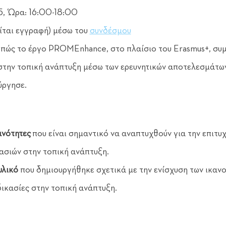
5, Ώρα: 16:00-18:00
ίται εγγραφή) μέσω του 
συνδέσμου
 πώς το έργο PROMEnhance, στο πλαίσιο του Erasmus+, συμ
την τοπική ανάπτυξη μέσω των ερευνητικών αποτελεσμάτων 
ύργησε.
ανότητες
 που είναι σημαντικό να αναπτυχθούν για την επιτ
ασιών στην τοπική ανάπτυξη.
υλικό 
που δημιουργήθηκε σχετικά με την ενίσχυση των ικαν
ικασίες στην τοπική ανάπτυξη.