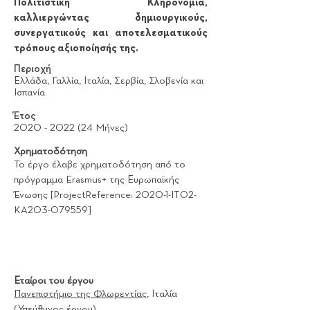
Πολιτιστική Κληρονομιά,
καλλιεργώντας δημιουργικούς,
συνεργατικούς και αποτελεσματικούς
τρόπους αξιοποίησής της.
Περιοχή
Ελλάδα, Γαλλία, Ιταλία, Σερβία, Σλοβενία και
Ισπανία
Έτος
2020 - 2022 (24
Μήνες)
Χρηματοδότηση
Το έργο έλαβε χρηματοδότηση από το
πρόγραμμα Erasmus+ της Ευρωπαϊκής
Ένωσης [ProjectReference: 2020-1-IT02-
KA203-079559]
Εταίροι του έργου
Πανεπιστήμιο της Φλωρεντίας
, Ιταλία
(Υπεύθυνος έργου)