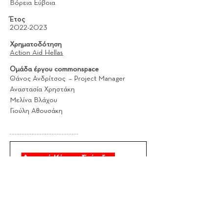
Βόρεια Εύβοια
Έτος
2022-2023
Χρηματοδότηση
Action Aid Hellas
Ομάδα έργου commonspace
Θάνος Ανδρίτσος – Project Manager
Αναστασία Χρηστάκη
Μελίνα Βλάχου
Γιούλη Αθουσάκη