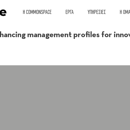
Η COMMONSPACE
ΕΡΓΑ
ΥΠΗΡΕΣΙΕΣ
Η ΟΜ
ncing management profiles for innov