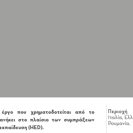
Περιοχή
 έργο που χρηματοδοτείται από το
Ιταλία, Ελ
 ανήκει στο πλαίσιο των συμπράξεων
Ρουμανία.
εκπαίδευση (HED).