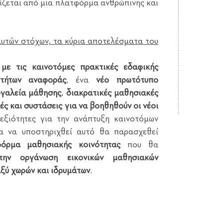
ίζεται από μια πλατφόρμα ανθρώπινης και
αυτών στόχων, τα κύρια αποτελέσματα του
 με τις καινοτόμες πρακτικές εδαφικής
οτήτων αναφοράς
, ένα
νέο πρωτότυπο
ργαλεία μάθησης
,
διακρατικές μαθησιακές
ς και συστάσεις για να βοηθηθούν οι νέοι
εξιότητες για την ανάπτυξη καινοτόμων
ια να υποστηριχθεί αυτό θα παρασχεθεί
όρμα μαθησιακής κοινότητας
που θα
ην οργάνωση εικονικών μαθησιακών
ξύ χωρών και ιδρυμάτων
.