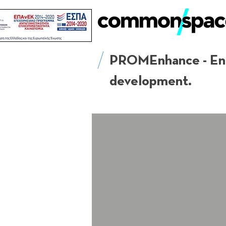
PROMEnhance - Enha
development.