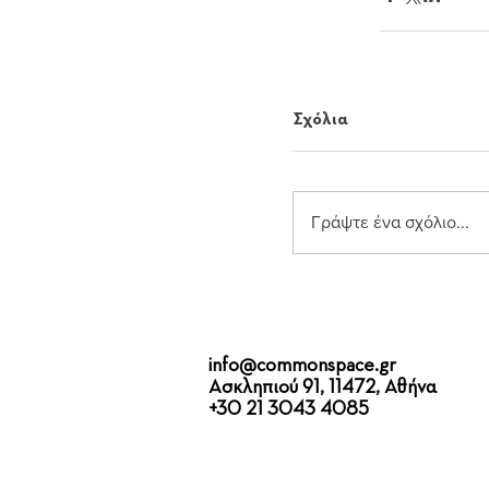
Σχόλια
Γράψτε ένα σχόλιο...
info@commonspace.gr
Ασκληπιού 91, 11472, Αθήνα
+30 21 3043 4085