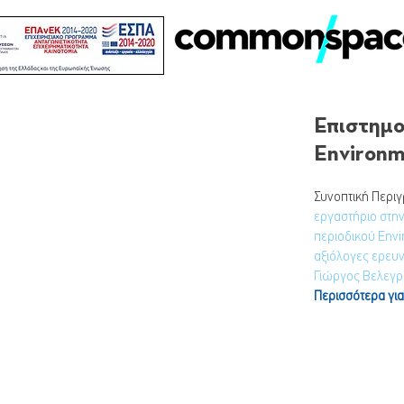
Επιστημο
Environm
Συνοπτική Περιγ
εργαστήριο στην
περιοδικού Envi
αξιόλογες ερευν
Γιώργος Βελεγρ
Περισσότερα για 