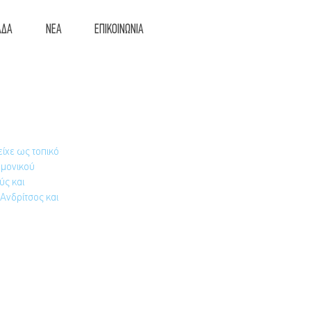
ΑΔΑ
ΝΕΑ
ΕΠΙΚΟΙΝΩΝΙΑ
είχε ως τοπικό 
ημονικού 
ς και 
Ανδρίτσος και 