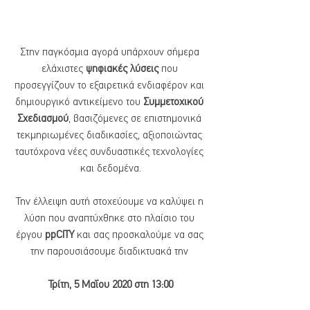
Στην παγκόσμια αγορά υπάρχουν σήμερα 
ελάχιστες
 ψηφιακές λύσεις
 που 
προσεγγίζουν το εξαιρετικά ενδιαφέρον και 
δημιουργικό αντικείμενο του 
Συμμετοχικού 
Σχεδιασμού
, βασιζόμενες σε επιστημονικά 
τεκμηριωμένες διαδικασίες, αξιοποιώντας 
ταυτόχρονα νέες συνδυαστικές τεχνολογίες 
και δεδομένα.
Την έλλειψη αυτή στοχεύουμε να καλύψει η 
λύση που αναπτύχθηκε στo πλαίσιo του 
έργου 
ppCITY
 και σας προσκαλούμε να σας 
την παρουσιάσουμε διαδικτυακά την 
Τρίτη, 5 Μαΐου 2020 στη 13:00