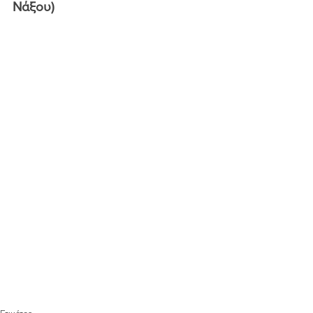
Νάξου)