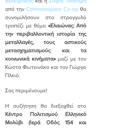
Βελεγράκης
 και η 
Σοφία Τσάδαρη
από την 
Commonspace Co-op
 θα 
συνομιλήσουν στο στρογγυλό 
τραπέζι με θέμα 
«Ελαιώνας: Από 
την περιβαλλοντική ιστορία της 
μεταλλαγές, τους αστικούς 
μετασχηματισμούς και τα 
κοινωνικά κινήματα»
 μαζί με τον 
Κώστα Φωτεινάκο και τον Γιώργο 
Πλειό.
Σας περιμένουμε!
Η συζήτηση θα διεξαχθεί στο 
Κέντρο Πολιτισμού Ελληνικό 
Μολύβι (Ιερά Οδός 154 και 