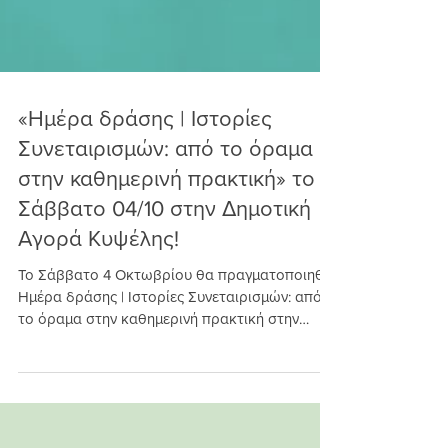
«Ημέρα δράσης | Ιστορίες
Συνεταιρισμών: από το όραμα
στην καθημερινή πρακτική» το
Σάββατο 04/10 στην Δημοτική
Αγορά Κυψέλης!
Το Σάββατο 4 Οκτωβρίου θα πραγματοποιηθεί
Ημέρα δράσης | Ιστορίες Συνεταιρισμών: από
το όραμα στην καθημερινή πρακτική στην
Δημοτική Αγορά Κυψέλης από τον Συντονισμό -
Ένωση Φορέων ΚΑΛΟ Αττικής. Τα συνεργατικά
εγχειρήματα της Ένωσης Φορέων Κοινωνικής &
Αλληλέγγυας Οικονομίας (Κ.Αλ.Ο.) Αττικής –