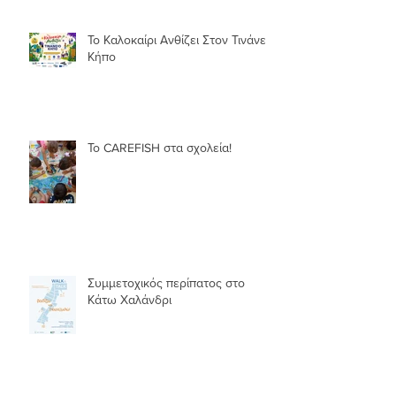
Το Καλοκαίρι Ανθίζει Στον Τινάνειο
Κήπο
Το CAREFISH στα σχολεία!
Συμμετοχικός περίπατος στο
Κάτω Χαλάνδρι