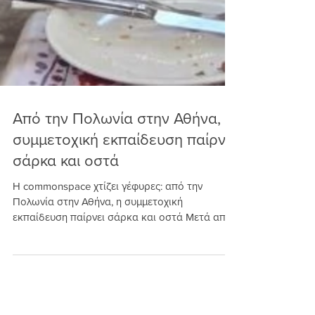
Από την Πολωνία στην Αθήνα, η
συμμετοχική εκπαίδευση παίρνει
σάρκα και οστά
Η commonspace χτίζει γέφυρες: από την
Πολωνία στην Αθήνα, η συμμετοχική
εκπαίδευση παίρνει σάρκα και οστά Μετά από
μια πολυετή, γόνιμη συνεργασία, η
commonspace και η SPATIA Teacher's Academy
συνεχίζουν να επενδύουν έμπρακτα στην