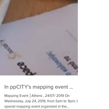
In ppCITY's mapping event ...
Mapping Event │Athens , 24/07/ 2019 On