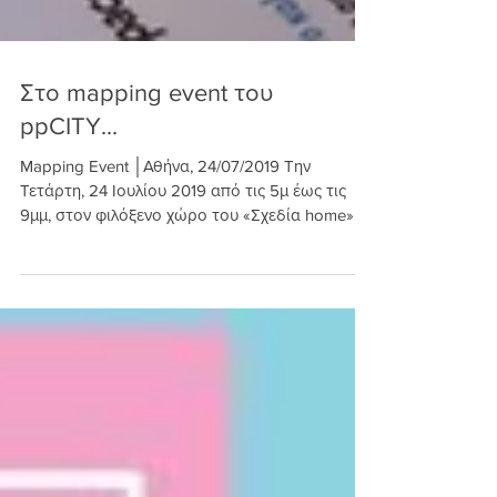
Στο mapping event του
ppCITY...
Mapping Event │Αθήνα, 24/07/2019 Την
Τετάρτη, 24 Ιουλίου 2019 από τις 5μ έως τις
9μμ, στον φιλόξενο χώρο του «Σχεδία home»
στο κέντρο της...