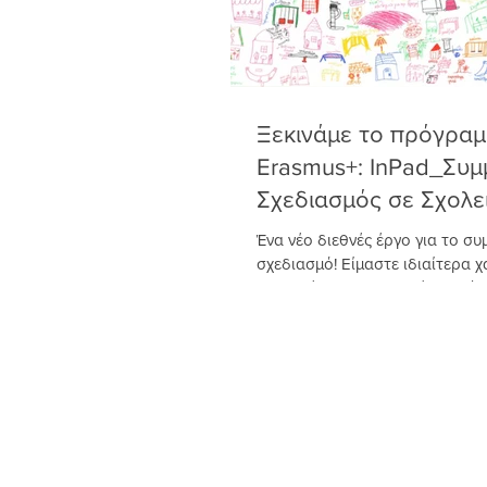
Ξεκινάμε το πρόγρα
Erasmus+: InPad_Συμ
Σχεδιασμός σε Σχολεί
Ένα νέο διεθνές έργο για το συ
σχεδιασμό! Είμαστε ιδιαίτερα χ
αποτελέσματα του πρώτου γύρ
Erasmus +...