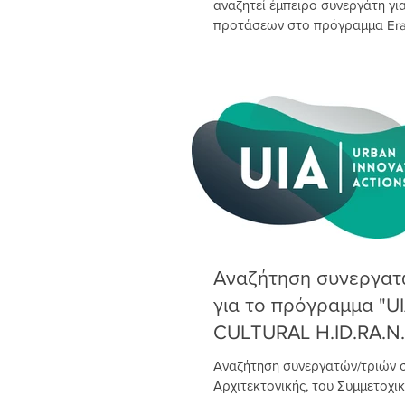
αναζητεί έμπειρο συνεργάτη γι
προτάσεων στο πρόγραμμα Eras
νέες υποβολές...
Αναζήτηση συνεργατ
για το πρόγραμμα "U
CULTURAL H.ID.RA.N.
Αναζήτηση συνεργατών/τριών σ
Αρχιτεκτονικής, του Συμμετοχι