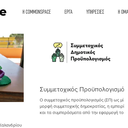
Η COMMONSPACE
ΕΡΓΑ
ΥΠΗΡΕΣΙΕΣ
Η ΟΜ
Συμμετοχικός Προϋπολογισμός
Ο συμμετοχικός προϋπολογισμός (ΣΠ) ως μία
μορφή συμμετοχικής δημοκρατίας, η εμπειρία
και τα συμπεράσματα από την εφαρμογή του
σε δήμους...
 Χαλανδρίου