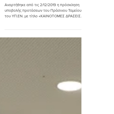
Πράσινου Ταμείου για Φορείς
Κ.Αλ.Ο - Α.Μ.Κ.Ε. - Μ.Κ.Ο.
Αναρτήθηκε από τις 2/12/2019 η πρόσκληση
υποβολής προτάσεων του Πράσινου Ταμείου
του ΥΠ.ΕΝ. με τίτλο «ΚΑΙΝΟΤΟΜΕΣ ΔΡΑΣΕΙΣ
ΓΙΑ ΤΟΥΣ...