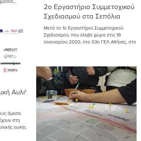
ημόσια
2ο Εργαστήριο Συμμετοχικού
ς...
Σχεδιασμού στα Σεπόλια
Μετά το 1ο Εργαστήριο Συμμετοχικού
Σχεδιασμού, που έλαβε χώρα στις 19
Ιανουαρίου 2020, στο 53ο ΓΕΛ Αθήνας, στο
οποίο συζητήσαμε για τις...
λική Αυλή
ους άμεσα
έχουν στη
ολικής αυλής