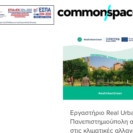
Εργαστήριο Real Urb
Πανεπιστημιούπολη α
στις κλιματικές αλλαγ