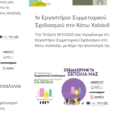
σους μας
στο 1ο
άτω Χαλάνδρι,
1ο Εργαστήριο Συμμετοχικού
Σχεδιασμού στο Κάτω Χαλάνδρ
Την Τετάρτη 15/7/2020 σας περιμένουμε στο 1
Εργαστήριο Συμμετοχικού Σχεδιασμού στο
Κάτω Χαλάνδρι, με θέμα την ηπιοποίηση της
κυκλοφορίας...
σσαλονίκη:
Σχεδιασμού
στη