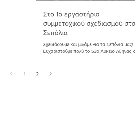
Στο 1ο εργαστήριο
συμμετοχικού σχεδιασμού στα
Σεπόλια
Σχεδιάζουμε και μιλάμε για τα Σεπόλια μας!
Ευχαριστούμε πολύ το 53ο Λύκειο Αθήνας και
τη διεύθυνσή του, για τη φιλοξενία του 1ου...
1
2