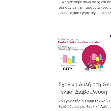
Ευχαριστούμε πολύ όσες και ό
τίμησαν με την παρουσία τους 
συμμετοχικό εργαστήριο στο Κ
το οποίο κάλεσε o...
Σχολική Αυλή στη Θε
Τελική Διαβούλευση
2ο Εργαστήριο Συμμετοχικού 
Σχεδιάζουμε μία Σχολική Αυλή 