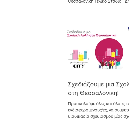
Θεσσαλονίκη Τελικό Στάδιο | Δ
Διαβούλευση Προσκαλούμε όλου
Σχεδιάζουμε μία Σχο
στη Θεσσαλονίκη!
Προσκαλούμε όλες και όλους τ
ενδιαφερόμενους/ες, να συμμετ
διαδικασία σχεδιασμού μίας σχ
στο Δήμο...